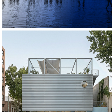
Loft para un Coleccionista