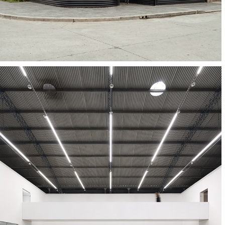
El Gran Vidrio Art Gallery