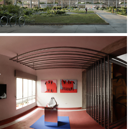
Wunderkammer - Colección Londero