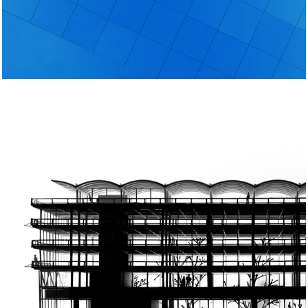
Ampliación Campus Di Tella