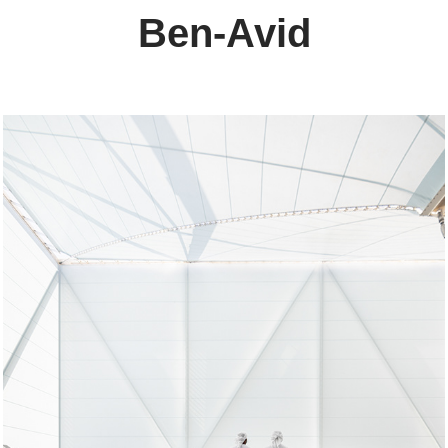
Ben-Avid
Pavilhão do Brasil - Expo Dubai 2020