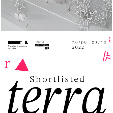
Trienal de Lisboa Millennium