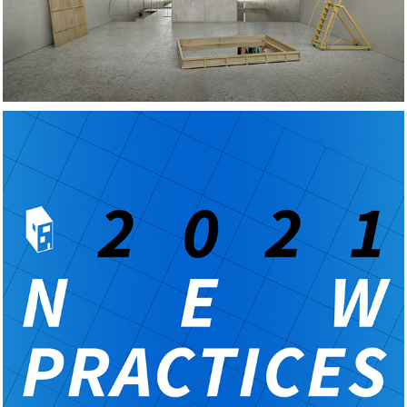
2021 ArchDaily New Practices