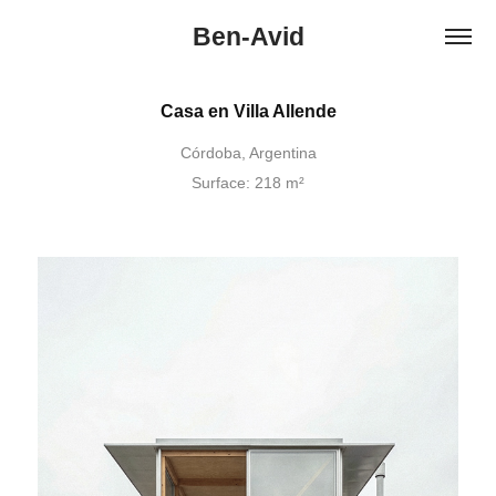
Ben-Avid
Casa en Villa Allende
Córdoba, Argentina
Surfa
ce: 218
m²